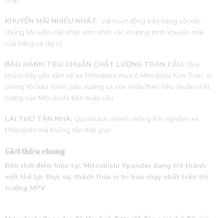
nhất.
KHUYẾN MÃI NHIỀU NHẤT:
Với hoạt động bán hàng sôi nổi,
chúng tôi luôn cập nhật sớm nhất các chương trình khuyến mãi
của hãng và đại lý.
BẢO HÀNH TIÊU CHUẨN CHẤT LƯỢNG TOÀN CẦU:
Quý
khách hãy yên tâm về xe Mitsubishi mua ở Mitsubishi Kon Tum, vì
chúng tôi bảo hành, bảo dưỡng và sửa chữa theo tiêu chuẩn chất
lượng của Mitsubishi trên toàn cầu.
LÁI THỬ TẬN NHÀ:
Quý khách nhanh chóng trải nghiệm xe
Mitsubishi mà không tốn thời gian.
Giới thiệu chung
Đến thời điểm hiện tại, Mitsubishi Xpander đang trở thành
một thế lực thực sự, thách thức vị trí bán chạy nhất trên thị
trường MPV