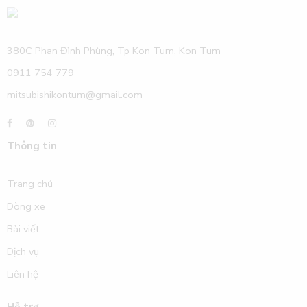
380C Phan Đình Phùng, Tp Kon Tum, Kon Tum
0911 754 779
mitsubishikontum@gmail.com
Thông tin
Trang chủ
Dòng xe
Bài viết
Dịch vụ
Liên hệ