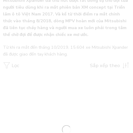
Mitsubishi Xpander đã thu hút được rất đông sự chờ đợi của
người tiêu dùng khi ra mắt phiên bản XM concept tại Triển
lãm ô tô Việt Nam 2017. Và kể từ thời điểm ra mắt chính
thức vào tháng 8/2018, dòng MPV hoàn mới của Mitsubishi
đã liên tục cháy hàng và người mua xe luôn phải trong tâm
thế chờ đợi để được nhận chiếc xe mơ ước.
Từ khi ra mắt đến tháng 10/2019, 15.604 xe Mitsubishi Xpander
đã được giao đến tay khách hàng.
Lọc
Sắp xếp theo